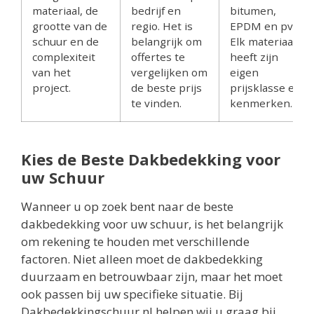
materiaal, de
bedrijf en
bitumen,
grootte van de
regio. Het is
EPDM en pvc.
schuur en de
belangrijk om
Elk materiaal
complexiteit
offertes te
heeft zijn
van het
vergelijken om
eigen
project.
de beste prijs
prijsklasse en
te vinden.
kenmerken.
Kies de Beste Dakbedekking voor
uw Schuur
Wanneer u op zoek bent naar de beste
dakbedekking voor uw schuur, is het belangrijk
om rekening te houden met verschillende
factoren. Niet alleen moet de dakbedekking
duurzaam en betrouwbaar zijn, maar het moet
ook passen bij uw specifieke situatie. Bij
Dakbedekkingschuur.nl helpen wij u graag bij