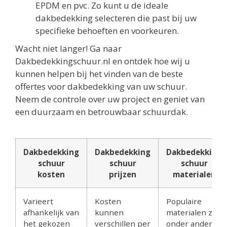
EPDM en pvc. Zo kunt u de ideale
dakbedekking selecteren die past bij uw
specifieke behoeften en voorkeuren.
Wacht niet langer! Ga naar
Dakbedekkingschuur.nl en ontdek hoe wij u
kunnen helpen bij het vinden van de beste
offertes voor dakbedekking van uw schuur.
Neem de controle over uw project en geniet van
een duurzaam en betrouwbaar schuurdak.
Dakbedekking
Dakbedekking
Dakbedekking
schuur
schuur
schuur
kosten
prijzen
materialen
Varieert
Kosten
Populaire
afhankelijk van
kunnen
materialen zijn
het gekozen
verschillen per
onder andere