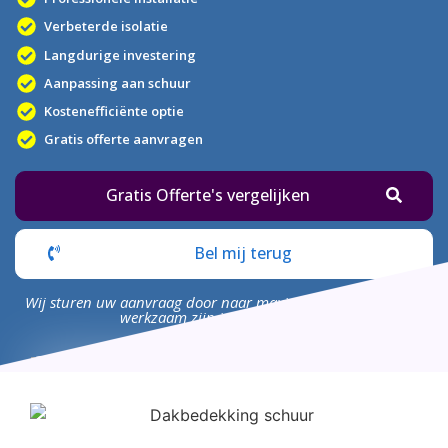
Verbeterde isolatie
Langdurige investering
Aanpassing aan schuur
Kostenefficiënte optie
Gratis offerte aanvragen
Gratis Offerte's vergelijken
Bel mij terug
Wij sturen uw aanvraag door naar maximaal 4 bedrijven die
werkzaam zijn in uw omgeving.