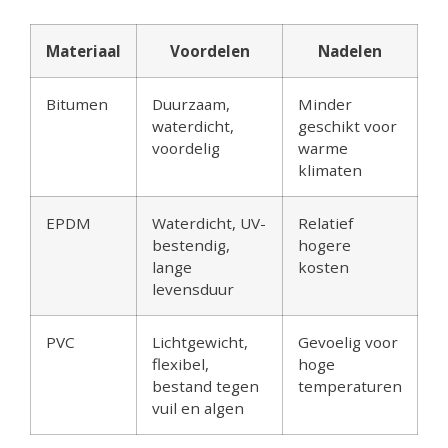
Materiaal
Voordelen
Nadelen
Bitumen
Duurzaam,
Minder
waterdicht,
geschikt voor
voordelig
warme
klimaten
EPDM
Waterdicht, UV-
Relatief
bestendig,
hogere
lange
kosten
levensduur
PVC
Lichtgewicht,
Gevoelig voor
flexibel,
hoge
bestand tegen
temperaturen
vuil en algen