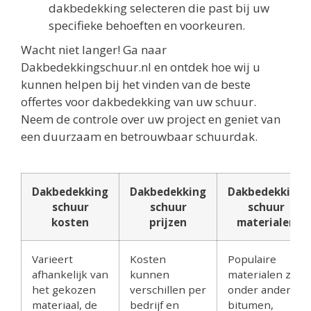
dakbedekking selecteren die past bij uw
specifieke behoeften en voorkeuren.
Wacht niet langer! Ga naar
Dakbedekkingschuur.nl en ontdek hoe wij u
kunnen helpen bij het vinden van de beste
offertes voor dakbedekking van uw schuur.
Neem de controle over uw project en geniet van
een duurzaam en betrouwbaar schuurdak.
Dakbedekking
Dakbedekking
Dakbedekking
schuur
schuur
schuur
kosten
prijzen
materialen
Varieert
Kosten
Populaire
afhankelijk van
kunnen
materialen zijn
het gekozen
verschillen per
onder andere
materiaal, de
bedrijf en
bitumen,