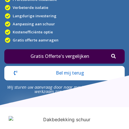
Verbeterde isolatie
Langdurige investering
Aanpassing aan schuur
Kostenefficiënte optie
Gratis offerte aanvragen
Gratis Offerte's vergelijken
Bel mij terug
Wij sturen uw aanvraag door naar maximaal 4 bedrijven die
werkzaam zijn in uw omgeving.