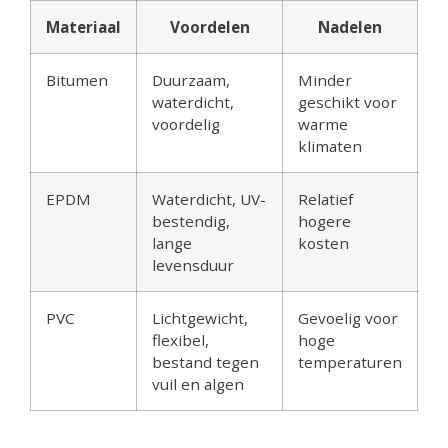
Materiaal
Voordelen
Nadelen
Bitumen
Duurzaam,
Minder
waterdicht,
geschikt voor
voordelig
warme
klimaten
EPDM
Waterdicht, UV-
Relatief
bestendig,
hogere
lange
kosten
levensduur
PVC
Lichtgewicht,
Gevoelig voor
flexibel,
hoge
bestand tegen
temperaturen
vuil en algen