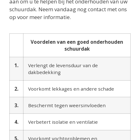
aan om u te helpen bij het onderhouden van uw
schuurdak. Neem vandaag nog contact met ons
op voor meer informatie.
Voordelen van een goed onderhouden
schuurdak
1.
Verlengt de levensduur van de
dakbedekking
2.
Voorkomt lekkages en andere schade
3.
Beschermt tegen weersinvloeden
4.
Verbetert isolatie en ventilatie
5.
Voorkomt vochtproblemen en