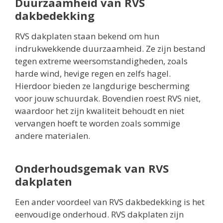
Duurzaamheid van RVS
dakbedekking
RVS dakplaten staan bekend om hun
indrukwekkende duurzaamheid. Ze zijn bestand
tegen extreme weersomstandigheden, zoals
harde wind, hevige regen en zelfs hagel.
Hierdoor bieden ze langdurige bescherming
voor jouw schuurdak. Bovendien roest RVS niet,
waardoor het zijn kwaliteit behoudt en niet
vervangen hoeft te worden zoals sommige
andere materialen.
Onderhoudsgemak van RVS
dakplaten
Een ander voordeel van RVS dakbedekking is het
eenvoudige onderhoud. RVS dakplaten zijn