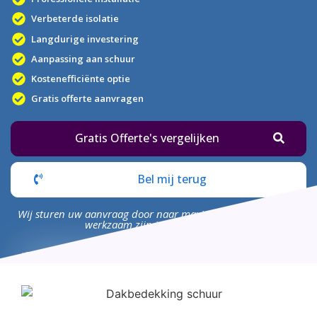
Verbeterde isolatie
Langdurige investering
Aanpassing aan schuur
Kostenefficiënte optie
Gratis offerte aanvragen
Gratis Offerte's vergelijken
Bel mij terug
Wij sturen uw aanvraag door naar maximaal 4 bedrijven die
werkzaam zijn in uw omgeving.